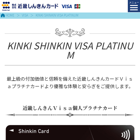
HOME
VISA
KINKI SHINKIN VISA PLATINUM
KINKI SHINKIN VISA PLATINU
M
最上級の付加価値と信頼を備えた近畿しんきんカードＶｉｓ
ａプラチナカードより優雅な体験と安らぎをご提供します。
近畿しんきんＶｉｓａ個人プラチナカード