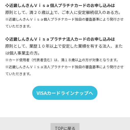
❖近畿しんきんＶｉｓａ個人プラチナカードのお申し込みは
原則として、満２０歳以上で、ご本人に安定継続収入のある方。
※近畿しんきんＶｉｓａ個人プラチナカード独自の審査基準により発行させ
ていただきます。
❖近畿しんきんＶｉｓａプラチナ法人カードのお申し込みは
原則として、業歴１０年以上で安定した業績を有する法人、また
は個人事業主の方。
※カード使用者（代表者含む）は、満１８歳以上の方が対象となります。
※近畿しんきんＶｉｓａ法人プラチナカード独自の審査基準により発行させ
ていただきます。
VISAカードラインナップへ
TOPに戻る