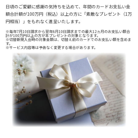
日頃のご愛顧に感謝の気持ちを込めて、年間のカードお支払い金
額合計額が100万円（税込）以上の方に「素敵なプレゼント（1万
円相当）」をもれなく進呈いたします。
※毎年7月10日請求から翌年6月10日請求までの最大12ヵ月のお支払い額合
計が100万円以上の方が本プレゼントの対象となります。
※切替新規入会時の対象金額は、切替え前のカードでのお支払い額を含めま
す。
※サービス内容等は予告なく変更する場合があります。