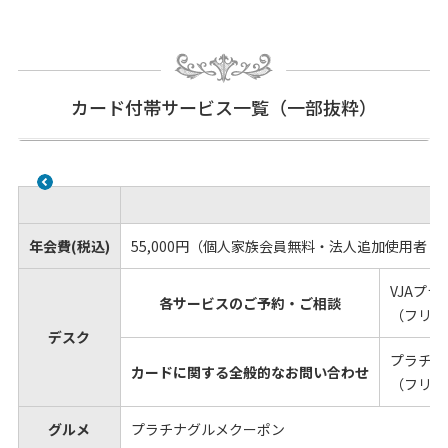
カード付帯サービス一覧（一部抜粋）
年会費(税込)
55,000円（個人家族会員無料・法人追加使用者１名
VJAプ
各サービスのご予約・ご相談
（フリー
デスク
プラチナ
カードに関する全般的なお問い合わせ
（フリー
グルメ
プラチナグルメクーポン